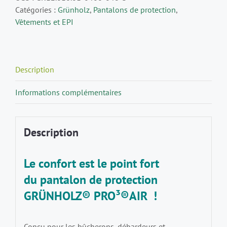
Catégories :
Grünholz
,
Pantalons de protection
,
Vêtements et EPI
Description
Informations complémentaires
Description
Le confort est le point fort
du
pantalon de protection
GRÜNHOLZ® PRO³®AIR
!
Conçu pour les bûcherons, débardeurs et