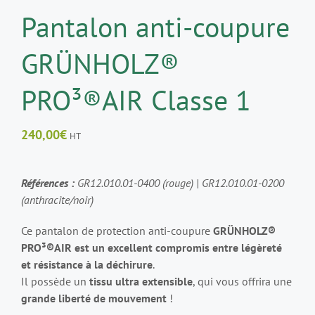
Pantalon anti-coupure
GRÜNHOLZ®
PRO³®AIR Classe 1
240,00
€
HT
Références :
GR12.010.01-0400 (rouge) | GR12.010.01-0200
(anthracite/noir)
Ce pantalon de protection anti-coupure
GRÜNHOLZ®
PRO³®AIR est un excellent compromis entre légèreté
et résistance à la déchirure
.
Il possède un
tissu ultra extensible
, qui vous offrira une
grande liberté de mouvement
!