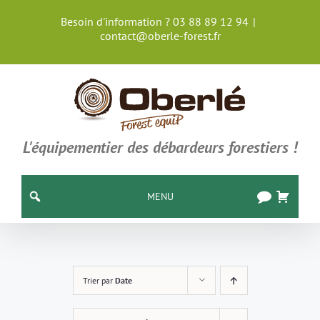
Passer
Besoin d'information ? 03 88 89 12 94
|
au
contact@oberle-forest.fr
contenu
L'équipementier des débardeurs forestiers !
MENU
Trier par
Date