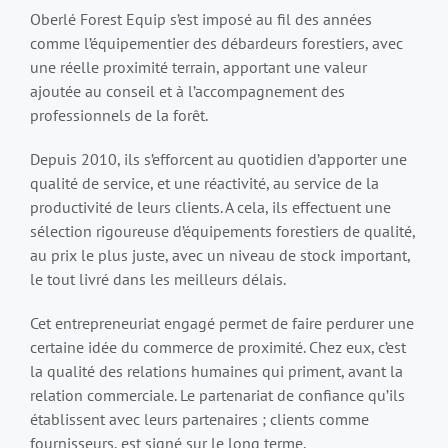
Oberlé Forest Equip s’est imposé au fil des années
comme l’équipementier des débardeurs forestiers, avec
une réelle proximité terrain, apportant une valeur
ajoutée au conseil et à l’accompagnement des
professionnels de la forêt.
Depuis 2010, ils s’efforcent au quotidien d’apporter une
qualité de service, et une réactivité, au service de la
productivité de leurs clients. A cela, ils effectuent une
sélection rigoureuse d’équipements forestiers de qualité,
au prix le plus juste, avec un niveau de stock important,
le tout livré dans les meilleurs délais.
Cet entrepreneuriat engagé permet de faire perdurer une
certaine idée du commerce de proximité. Chez eux, c’est
la qualité des relations humaines qui priment, avant la
relation commerciale. Le partenariat de confiance qu’ils
établissent avec leurs partenaires ; clients comme
fournisseurs, est signé sur le long terme.