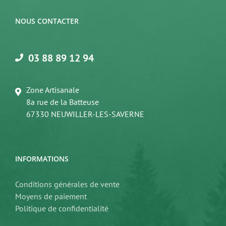
à
1
NOUS CONTACTER
486,80€
03 88 89 12 94
Zone Artisanale
8a rue de la Batteuse
67330 NEUWILLER-LES-SAVERNE
INFORMATIONS
Conditions générales de vente
Moyens de paiement
Politique de confidentialité