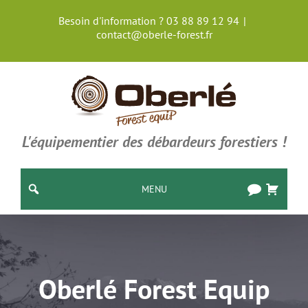
Passer
Besoin d'information ? 03 88 89 12 94
|
au
contact@oberle-forest.fr
contenu
L'équipementier des débardeurs forestiers !
MENU
Oberlé Forest Equip