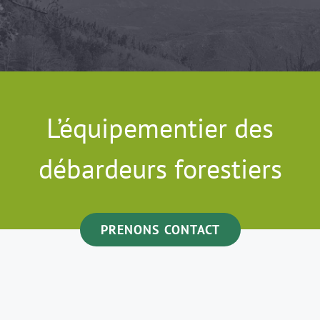
L’équipementier des
débardeurs forestiers
PRENONS CONTACT