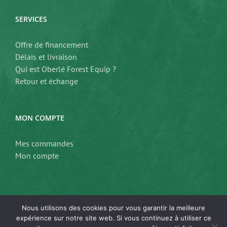
SERVICES
Offre de financement
Délais et livraison
Qui est Oberlé Forest Equip ?
Retour et échange
MON COMPTE
Mes commandes
Mon compte
Nous utilisons des cookies pour vous garantir la meilleure
expérience sur notre site web. Si vous continuez à utiliser ce