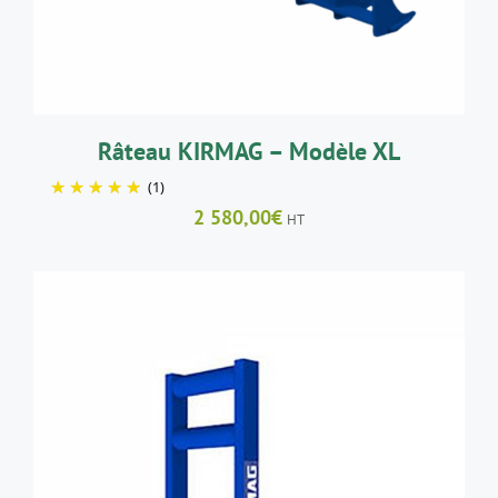
Râteau KIRMAG – Modèle XL
(1)
2 580,00
€
HT
AJOUTER AU PANIER
/
DÉTAILS