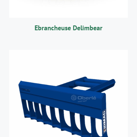
Ebrancheuse Delimbear
AJOUTER AU PANIER
/
DÉTAILS