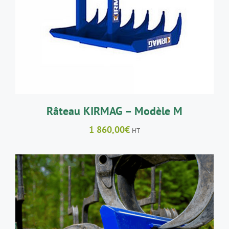
Râteau KIRMAG – Modèle M
1 860,00
€
HT