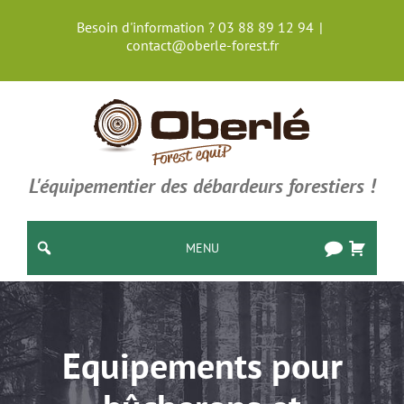
Passer
Besoin d'information ? 03 88 89 12 94
|
au
contact@oberle-forest.fr
contenu
L'équipementier des débardeurs forestiers !
MENU
Equipements pour