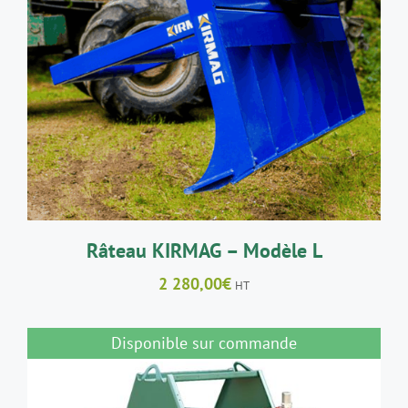
AJOUTER AU PANIER
/
DÉTAILS
Râteau KIRMAG – Modèle L
2 280,00
€
HT
Disponible sur commande