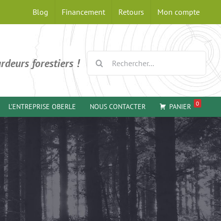
Blog
Financement
Retours
Mon compte
Rechercher:
rdeurs forestiers !
0
L'ENTREPRISE OBERLE
NOUS CONTACTER
PANIER