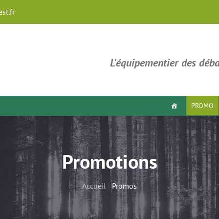
st.fr
L'équipementier des déba
PROMO
Promotions
Accueil
|
Promos