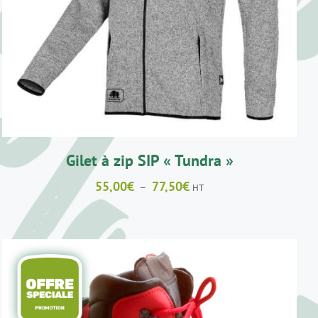
PRODUIT
A
PLUSIEURS
VARIATIONS.
LES
OPTIONS
PEUVENT
ÊTRE
CHOISIES
SUR
LA
Gilet à zip SIP « Tundra »
PAGE
DU
Plage
55,00
€
77,50
€
–
HT
PRODUIT
de
prix :
55,00€
à
77,50€