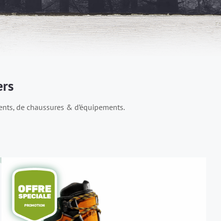
ers
ents, de chaussures & d’équipements.