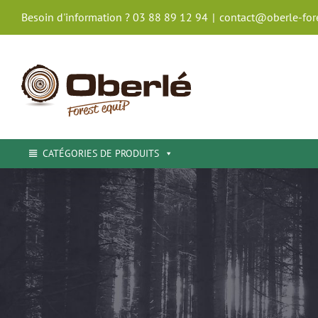
Passer
Besoin d'information ? 03 88 89 12 94
|
contact@oberle-fore
au
contenu
CATÉGORIES DE PRODUITS