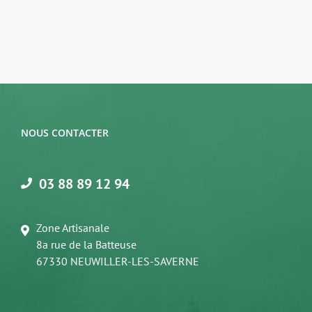
prix :
330,00€
à
375,00€
NOUS CONTACTER
03 88 89 12 94
Zone Artisanale
8a rue de la Batteuse
67330 NEUWILLER-LES-SAVERNE