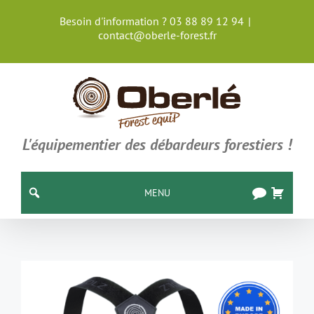
Passer
Besoin d'information ? 03 88 89 12 94
|
au
contact@oberle-forest.fr
contenu
L'équipementier des débardeurs forestiers !
MENU