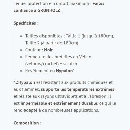
Tenue, protection et confort maximum :
Faites
confiance à GRÜNHOLZ
!
Spécificités :
Tailles disponibles : Taille 1 (jusqu’à 180cm),
Taille 2 (à partir de 180cm)
Couleur :
Noir
Fermeture des bretelles en Velcro
(velours/crochet) = scratch
Revêtement en
Hypalon
*
*
L’Hypalon
est résistant aux produits chimiques et
aux flammes,
supporte les températures extrêmes
et résiste aux rayons ultraviolets et à l’abrasion. Il
est
imperméable et extrêmement durable
, ce qui le
rend adapté à de nombreuses applications.
Composition :