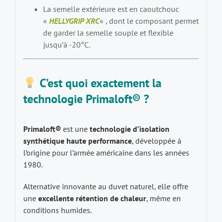
La semelle extérieure est en caoutchouc
«
HELLYGRIP XRC
« , dont le composant permet
de garder la semelle souple et flexible
jusqu’à -20°C.
C’est quoi exactement la
technologie Primaloft® ?
Primaloft®
est une
technologie d’isolation
synthétique haute performance
, développée à
l’origine pour l’armée américaine dans les années
1980.
Alternative innovante au duvet naturel, elle offre
une
excellente rétention de chaleur
, même en
conditions humides.