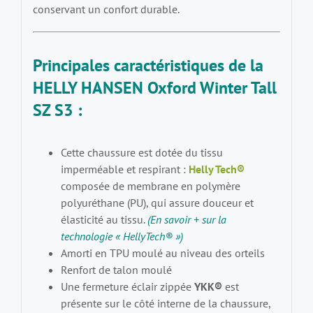
conservant un confort durable.
Principales caractéristiques de la
HELLY HANSEN Oxford Winter Tall
SZ S3 :
Cette chaussure est dotée du tissu
imperméable et respirant :
Helly Tech®
composée de membrane en polymère
polyuréthane (PU), qui assure douceur et
élasticité au tissu.
(
En savoir + sur la
technologie « HellyTech® »
)
Amorti en TPU moulé au niveau des orteils
Renfort de talon moulé
Une fermeture éclair zippée
YKK®
est
présente sur le côté interne de la chaussure,