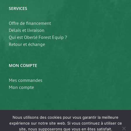
SERVICES
Offre de financement
Délais et livraison
Qui est Oberlé Forest Equip ?
Retour et échange
MON COMPTE
Mes commandes
Mon compte
Nous utilisons des cookies pour vous garantir la meilleure
expérience sur notre site web. Si vous continuez à utiliser ce
site, nous supposerons que vous en êtes satisfait.