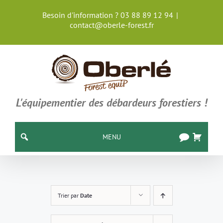
Passer
Besoin d'information ? 03 88 89 12 94
|
au
contact@oberle-forest.fr
contenu
L'équipementier des débardeurs forestiers !
MENU
Trier par
Date