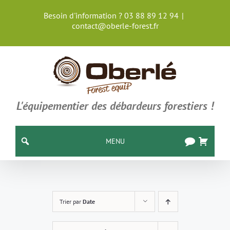
Passer
Besoin d'information ? 03 88 89 12 94
|
au
contact@oberle-forest.fr
contenu
L'équipementier des débardeurs forestiers !
MENU
Trier par
Date