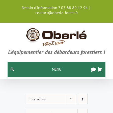
Passer
Besoin d'information ? 03 88 89 12 94
|
au
contact@oberle-forest.fr
contenu
L'équipementier des débardeurs forestiers !
MENU
Trier par
Prix