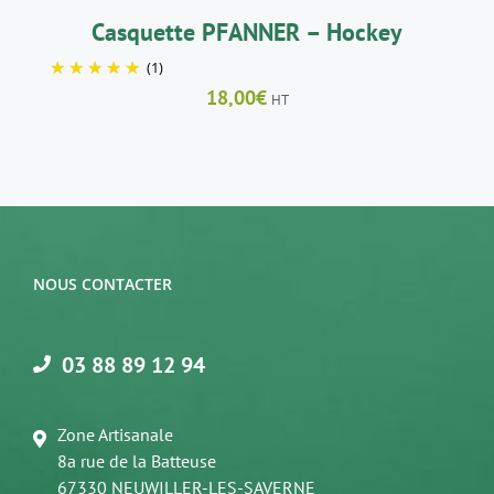
Casquette PFANNER – Hockey
(1)
18,00
€
HT
NOUS CONTACTER
03 88 89 12 94
Zone Artisanale
8a rue de la Batteuse
67330 NEUWILLER-LES-SAVERNE