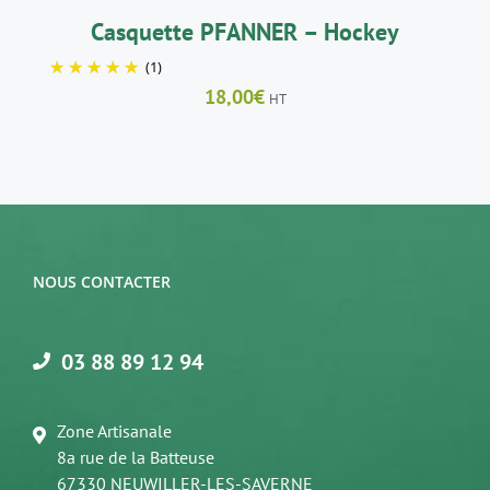
Casquette PFANNER – Hockey
(1)
18,00
€
HT
NOUS CONTACTER
03 88 89 12 94
Zone Artisanale
8a rue de la Batteuse
67330 NEUWILLER-LES-SAVERNE