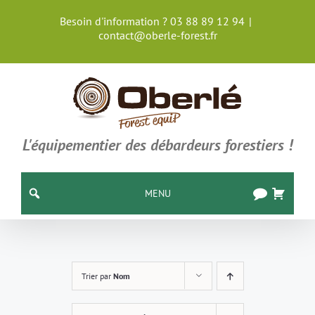
Passer
Besoin d'information ? 03 88 89 12 94
|
au
contact@oberle-forest.fr
contenu
L'équipementier des débardeurs forestiers !
MENU
Trier par
Nom