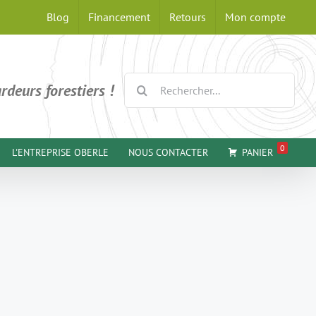
Blog
Financement
Retours
Mon compte
Rechercher:
rdeurs forestiers !
0
L'ENTREPRISE OBERLE
NOUS CONTACTER
PANIER