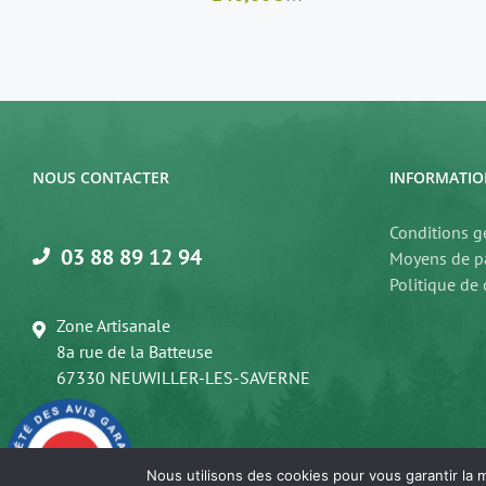
NOUS CONTACTER
INFORMATIO
Conditions g
03 88 89 12 94
Moyens de p
Politique de 
Zone Artisanale
8a rue de la Batteuse
67330 NEUWILLER-LES-SAVERNE
9.8
/10
219 avis
Nous utilisons des cookies pour vous garantir la m