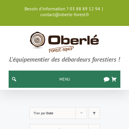
Passer
Besoin d'information ? 03 88 89 12 94
|
au
contact@oberle-forest.fr
contenu
L'équipementier des débardeurs forestiers !
MENU
Trier par
Date