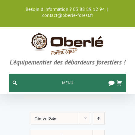
Passer
Besoin d'information ? 03 88 89 12 94
|
au
contact@oberle-forest.fr
contenu
L'équipementier des débardeurs forestiers !
MENU
Trier par
Date