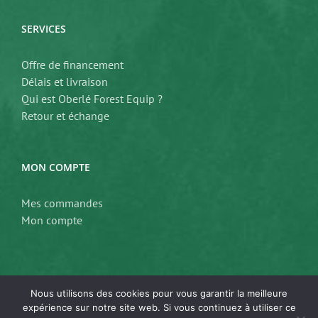
SERVICES
Offre de financement
Délais et livraison
Qui est Oberlé Forest Equip ?
Retour et échange
MON COMPTE
Mes commandes
Mon compte
Nous utilisons des cookies pour vous garantir la meilleure
expérience sur notre site web. Si vous continuez à utiliser ce