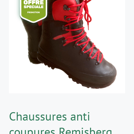
Chaussures anti
coupures Remisberg