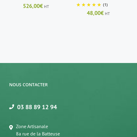
(1)
526,00
€
HT
48,00
€
HT
NOUS CONTACTER
03 88 89 12 94
Zone Artisanale
8a rue de la Batteuse