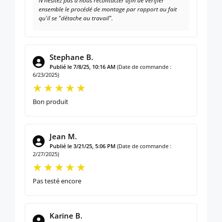
N'hésitez pas à nous recontacter afin de vérifier
ensemble le procédé de montage par rapport au fait
qu'il se "détache au travail".
Stephane B.
Publié le 7/8/25, 10:16 AM
(Date de commande :
6/23/2025)
Bon produit
Jean M.
Publié le 3/21/25, 5:06 PM
(Date de commande :
2/27/2025)
Pas testé encore
Karine B.