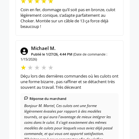
Coin en fer, dommage qu’il soit pas en bronze, culot
légèrement conique, s’adapte parfaitement au
Choker. Montée sur un câble de 13 ça force déjà
beaucoup !
Michael M.
Publié le 1/27/26, 4:44 PM
(Date de commande :
1/15/2026)
Déçu lors des dernières commandes où les culots ont
une forme bizarre , pas raffiner et se détachent très
souvent au travail. Très décevant
Réponse du marchand
Bonjour M. Martel, Ces culots ont une forme
légèrement évasées par rapport à des modèles
tournés, ce qui aura l'avantage de mieux intégrer les
coins dans le culot. Il s'agit exactement des mêmes
modèles de culots pour lesquels vous aviez déjà passé
commande, et qui vous ont apporté satisfaction.