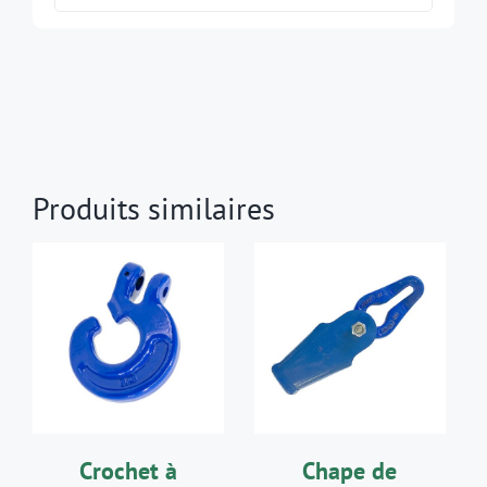
Produits similaires
AJOUTER AU
AJOUTER AU
PANIER
/
PANIER
/
DÉTAILS
DÉTAILS
Crochet à
Chape de