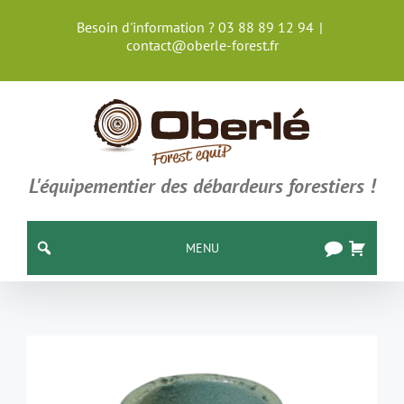
Passer
Besoin d'information ? 03 88 89 12 94
|
au
contact@oberle-forest.fr
contenu
L'équipementier des débardeurs forestiers !
MENU