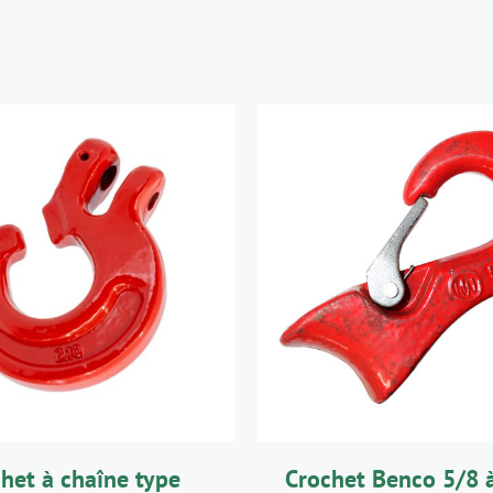
UTER AU PANIER
/
AJOUTER AU PANIE
DÉTAILS
DÉTAILS
het à chaîne type
Crochet Benco 5/8 à