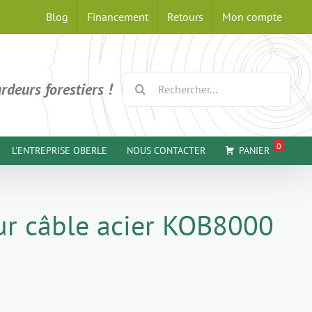
Blog
Financement
Retours
Mon compte
Rechercher:
rdeurs forestiers !
0
L'ENTREPRISE OBERLE
NOUS CONTACTER
PANIER
r câble acier KOB8000