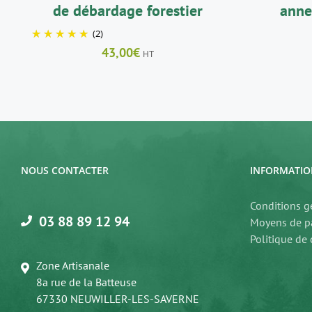
de débardage forestier
anne
(2)
43,00
€
HT
NOUS CONTACTER
INFORMATIO
Conditions g
03 88 89 12 94
Moyens de p
Politique de 
Zone Artisanale
8a rue de la Batteuse
67330 NEUWILLER-LES-SAVERNE