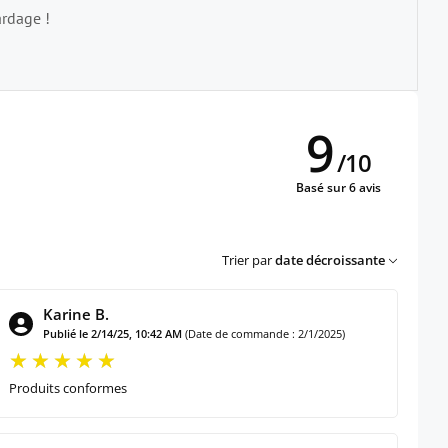
ardage !
9
/
10
Basé sur 6 avis
Trier par
date décroissante
Karine B.
Publié le 2/14/25, 10:42 AM
(Date de commande : 2/1/2025)
Produits conformes