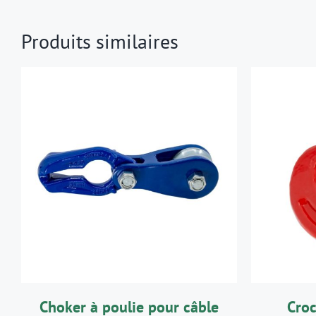
Produits similaires
AJOUTER AU PANIER
/
AJO
DÉTAILS
Choker à poulie pour câble
Croc