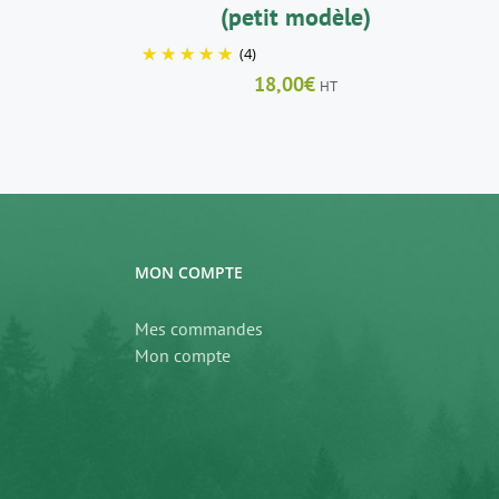
(petit modèle)
(4)
18,00
€
HT
MON COMPTE
Mes commandes
Mon compte