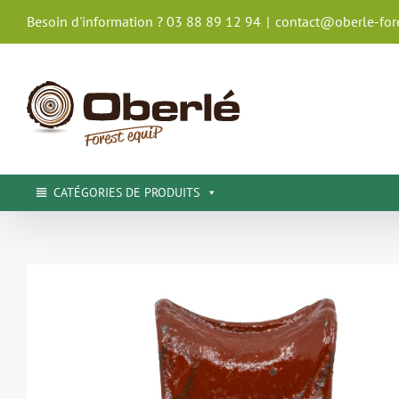
Passer
Besoin d'information ? 03 88 89 12 94
|
contact@oberle-fore
au
contenu
CATÉGORIES DE PRODUITS