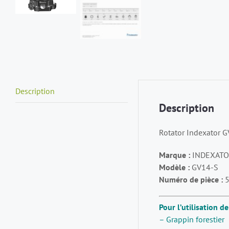
Description
Description
Rotator Indexator G
Marque :
INDEXAT
Modèle :
GV14-S
Numéro de pièce :
5
Pour l’utilisation de
– Grappin forestier