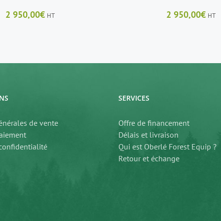
2 950,00
€
2 950,00
€
HT
HT
NS
SERVICES
énérales de vente
Offre de financement
aiement
Délais et livraison
confidentialité
Qui est Oberlé Forest Equip ?
Retour et échange