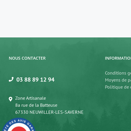
NOUS CONTACTER
INFORMATIO
Conditions g
03 88 89 12 94
Moyens de p
Politique de 
Zone Artisanale
8a rue de la Batteuse
67330 NEUWILLER-LES-SAVERNE