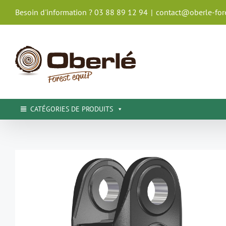
Passer
Besoin d'information ? 03 88 89 12 94
|
contact@oberle-fore
au
contenu
CATÉGORIES DE PRODUITS