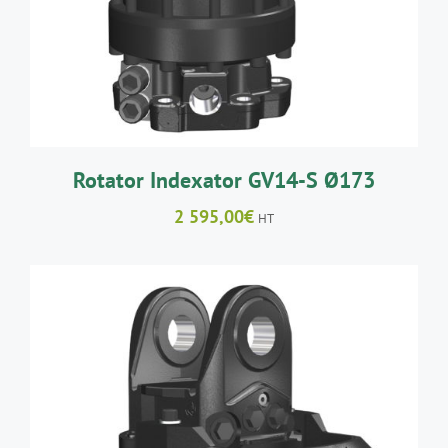
Rotator Indexator GV14-S Ø173
2 595,00
€
HT