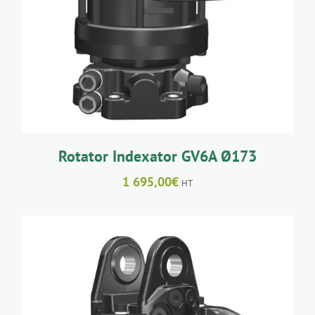
Rotator Indexator GV6A Ø173
1 695,00
€
HT