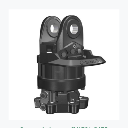
AJOUTER AU PANIER
/
DÉTAILS