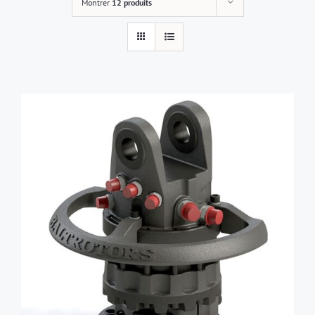
Montrer
12 produits
AJOUTER AU PANIER
/
DÉTAILS