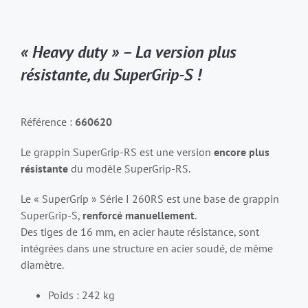
« Heavy duty » – La version plus
résistante, du SuperGrip-S !
Référence :
660620
Le grappin SuperGrip-RS est une version
encore plus
résistante
du modèle SuperGrip-RS.
Le « SuperGrip » Série I 260RS est une base de grappin
SuperGrip-S,
renforcé manuellement
.
Des tiges de 16 mm, en acier haute résistance, sont
intégrées dans une structure en acier soudé, de même
diamètre.
Poids : 242 kg