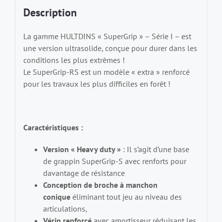
Description
La gamme HULTDINS « SuperGrip » – Série I – est
une version ultrasolide, conçue pour durer dans les
conditions les plus extrêmes !
Le SuperGrip-RS est un modèle « extra » renforcé
pour les travaux les plus difficiles en forêt
!
Caractéristiques :
Version « Heavy duty »
: Il s’agit d’une base
de grappin SuperGrip-S avec renforts pour
davantage de résistance
Conception de broche à manchon
conique
éliminant tout jeu au niveau des
articulations,
Vérin renforcé
avec amortisseur réduisant les