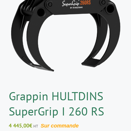
Grappin HULTDINS
SuperGrip I 260 RS
4 445,00
€
Sur commande
HT