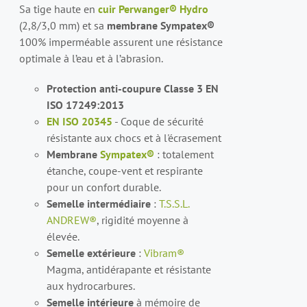
Sa tige haute en
cuir Perwanger® Hydro
(2,8/3,0 mm) et sa
membrane Sympatex®
100% imperméable assurent une résistance
optimale à l’eau et à l’abrasion.
Protection anti-coupure Classe 3 EN
ISO 17249:2013
EN ISO 20345
- Coque de sécurité
résistante aux chocs et à l'écrasement
Membrane
Sympatex®
: totalement
étanche, coupe-vent et respirante
pour un confort durable.
Semelle intermédiaire
:
T.S.S.L.
ANDREW®
, rigidité moyenne à
élevée.
Semelle extérieure
:
Vibram®
Magma, antidérapante et résistante
aux hydrocarbures.
Semelle intérieure
à mémoire de