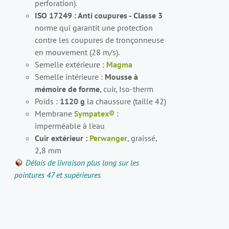
perforation).
ISO 17249 : Anti coupures - Classe 3
norme qui garantit une protection
contre les coupures de tronçonneuse
en mouvement (28 m/s).
Semelle extérieure :
Magma
Semelle intérieure :
Mousse à
mémoire de forme
, cuir, Iso-therm
Poids :
1120 g
la chaussure (taille 42)
Membrane
Sympatex®
:
imperméable à l'eau
Cuir extérieur :
Perwanger
, graissé,
2,8 mm
Délais de livraison plus long sur les
pointures 47 et supérieures