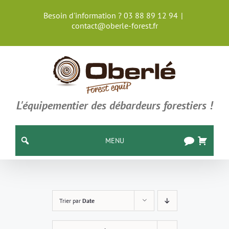
Passer
Besoin d'information ? 03 88 89 12 94
|
au
contact@oberle-forest.fr
contenu
L'équipementier des débardeurs forestiers !
MENU
Trier par
Date