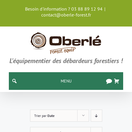
Passer
Besoin d'information ? 03 88 89 12 94
|
au
contact@oberle-forest.fr
contenu
L'équipementier des débardeurs forestiers !
MENU
Trier par
Date