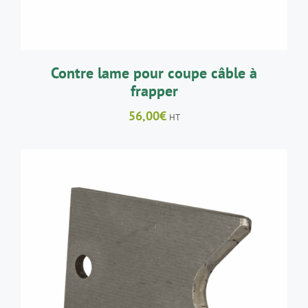
Contre lame pour coupe câble à
frapper
56,00
€
HT
AJOUTER AU PANIER
/
DÉTAILS