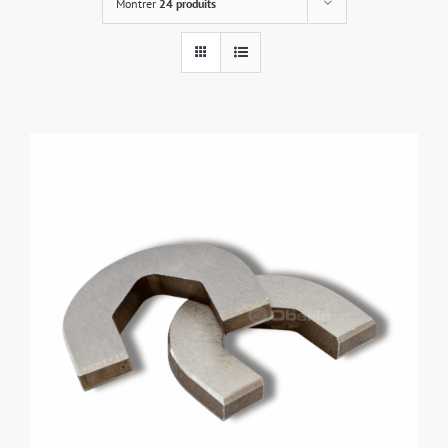
Montrer
24 produits
AJOUTER AU PANIER
/
DÉTAILS