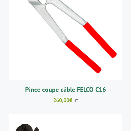
AJOUTER AU PANIER
/
DÉTAILS
Pince coupe câble FELCO C16
260,00
€
HT