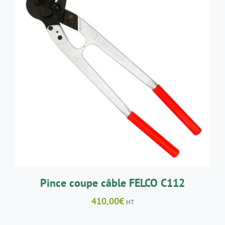
AJOUTER AU PANIER
/
DÉTAILS
Pince coupe câble FELCO C112
410,00
€
HT