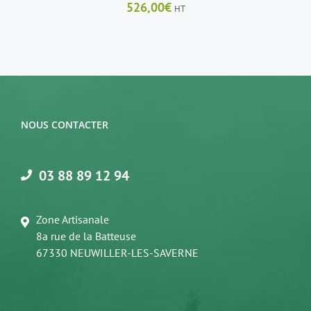
526,00
€
HT
NOUS CONTACTER
03 88 89 12 94
Zone Artisanale
8a rue de la Batteuse
67330 NEUWILLER-LES-SAVERNE