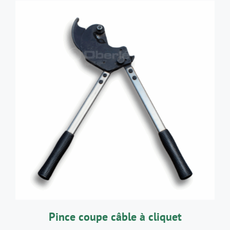
AJOUTER AU PANIER
/
DÉTAILS
Pince coupe câble à cliquet