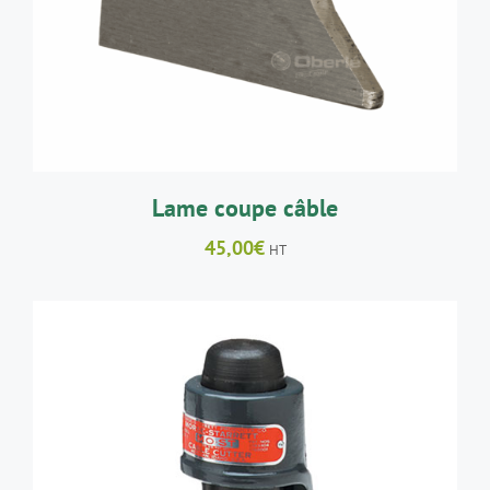
Lame coupe câble
45,00
€
HT