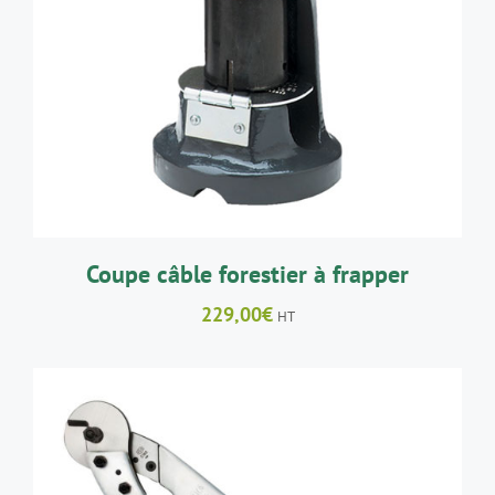
AJOUTER AU PANIER
/
DÉTAILS
Coupe câble forestier à frapper
229,00
€
HT