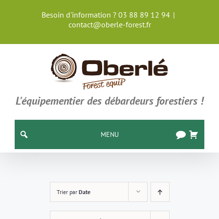
Passer
Besoin d'information ? 03 88 89 12 94
|
au
contact@oberle-forest.fr
contenu
L'équipementier des débardeurs forestiers !
MENU
Trier par
Date