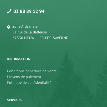
03 88 89 12 94
Zone Artisanale
8a rue de la Batteuse
67330 NEUWILLER-LES-SAVERNE
INFORMATIONS
Conditions générales de vente
Moyens de paiement
Politique de confidentialité
SERVICES