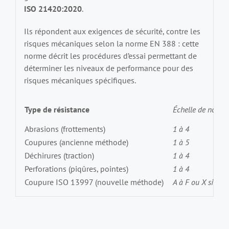
ISO 21420:2020
.
Ils répondent aux exigences de sécurité, contre les
risques mécaniques selon la norme EN 388 : cette
norme décrit les procédures d’essai permettant de
déterminer les niveaux de performance pour des
risques mécaniques spécifiques.
Type de résistance
Échelle de notati
Abrasions (frottements)
1 à 4
Coupures (ancienne méthode)
1 à 5
Déchirures (traction)
1 à 4
Perforations (piqûres, pointes)
1 à 4
Coupure ISO 13997 (nouvelle méthode)
A à F ou X si non 