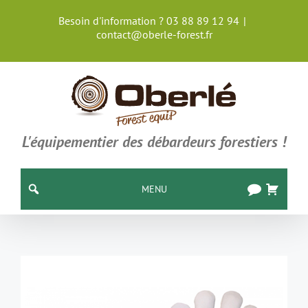
Passer
Besoin d'information ? 03 88 89 12 94
|
au
contact@oberle-forest.fr
contenu
L'équipementier des débardeurs forestiers !
MENU