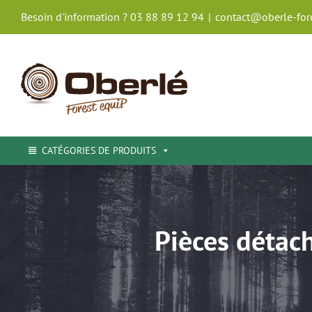
Passer
Besoin d'information ? 03 88 89 12 94
|
contact@oberle-fore
au
contenu
CATÉGORIES DE PRODUITS
Pièces détac