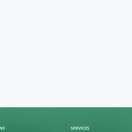
NS
SERVICES