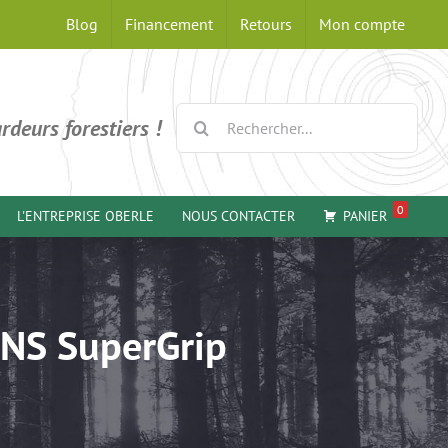
Blog
Financement
Retours
Mon compte
Rechercher:
rdeurs forestiers !
0
L'ENTREPRISE OBERLE
NOUS CONTACTER
PANIER
INS SuperGrip