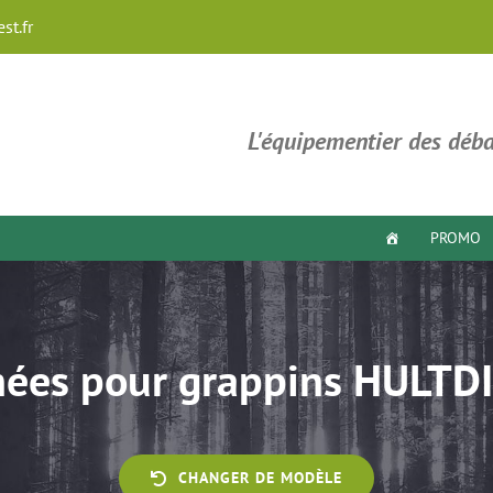
st.fr
L'équipementier des déba
PROMO
hées pour grappins HULTD
CHANGER DE MODÈLE