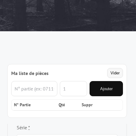
Ma liste de pièces
Vider
Ajouter
N° Partie
Qté
Suppr
Série
*