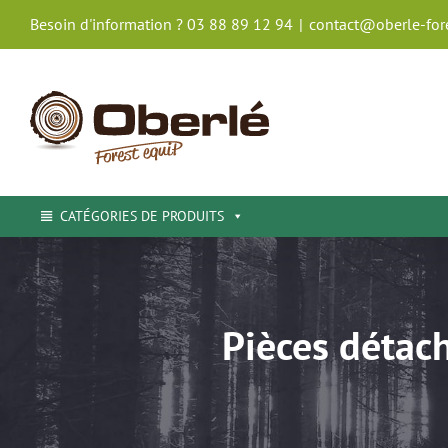
Passer
Besoin d'information ? 03 88 89 12 94
|
contact@oberle-fore
au
contenu
CATÉGORIES DE PRODUITS
Pièces détac