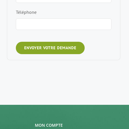
Téléphone
ENVOYER VOTRE DEMANDE
MON COMPTE