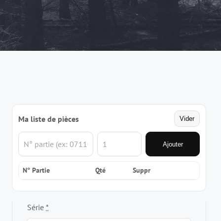
Ma liste de pièces
Vider
Ajouter
N° Partie
Qté
Suppr
Série
*