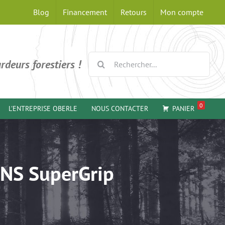
Blog
Financement
Retours
Mon compte
Rechercher:
rdeurs forestiers !
0
L'ENTREPRISE OBERLE
NOUS CONTACTER
PANIER
INS SuperGrip