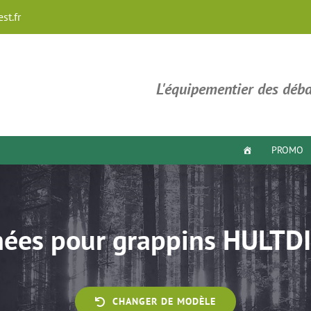
st.fr
L'équipementier des déba
PROMO
hées pour grappins HULTD
CHANGER DE MODÈLE