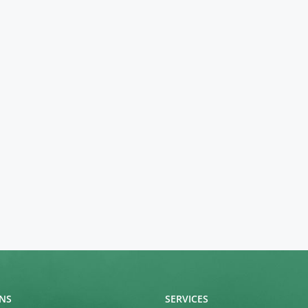
NS
SERVICES