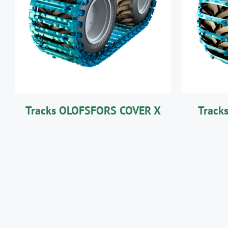
DÉTAILS
Tracks OLOFSFORS COVER X
Track