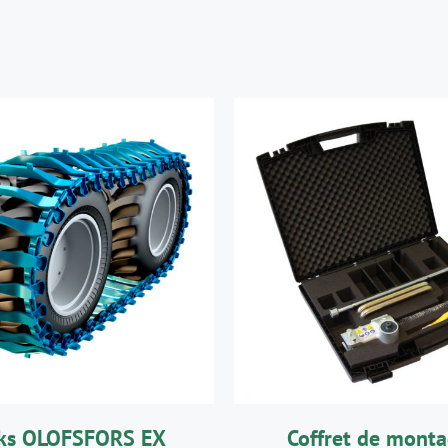
AJOUTER AU PANIE
DÉTAILS
DÉTAILS
cks OLOFSFORS EX
Coffret de monta