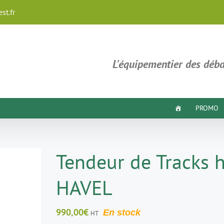
st.fr
L'équipementier des déba
PROMO
Tendeur de Tracks 
HAVEL
990,00
€
En stock
HT