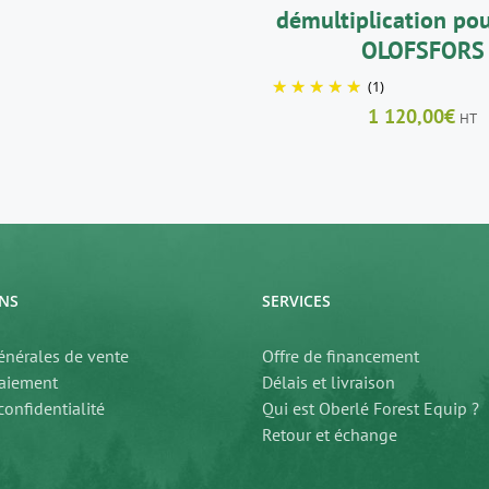
démultiplication pou
OLOFSFORS
(1)
1 120,00
€
HT
NS
SERVICES
énérales de vente
Offre de financement
aiement
Délais et livraison
confidentialité
Qui est Oberlé Forest Equip ?
Retour et échange