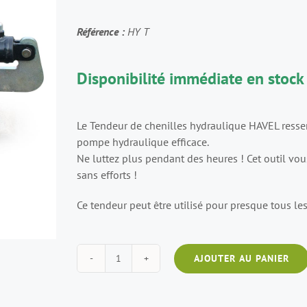
Référence :
HY T
Disponibilité immédiate en stock 
Le Tendeur de chenilles hydraulique HAVEL resserr
pompe hydraulique efficace.
Ne luttez plus pendant des heures ! Cet outil vou
sans efforts !
Ce tendeur peut être utilisé pour presque tous le
AJOUTER AU PANIER
quantité
de
Tendeur