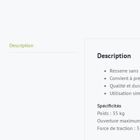
Description
Description
Resserre sans 
Convient à pr
Qualité et dur
Utilisation sim
Spécificités
Poids : 35 kg
Ouverture maximum
Force de traction : 