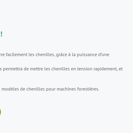
!
e facilement les chenilles, grâce à la puissance d’une
s permettra de mettre les chenilles en tension rapidement, et
s modèles de chenilles pour machines forestières.