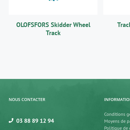
OLOFSFORS Skidder Wheel
Tra
Track
NOUS CONTACTER
INFORMATIO
Conditions g
03 88 89 12 94
Moyens de p
Politique de 