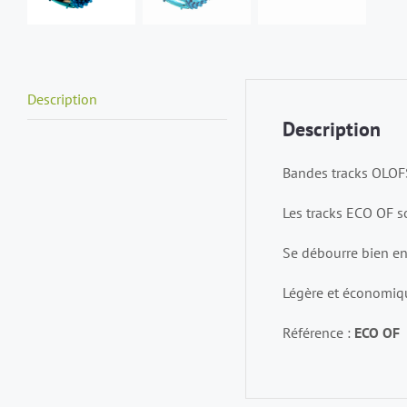
Description
Description
Bandes tracks OLO
Les tracks ECO OF so
Se débourre bien en
Légère et économiqu
Référence :
ECO OF