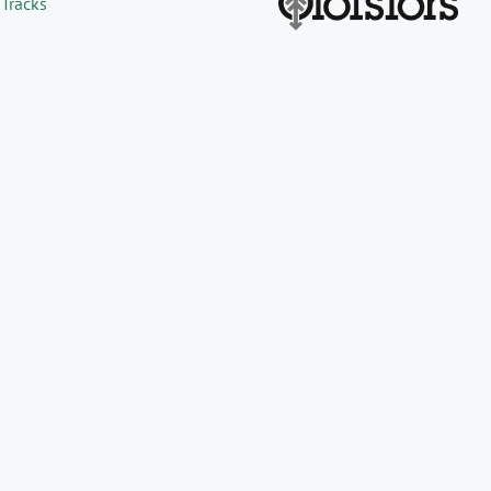
 Tracks