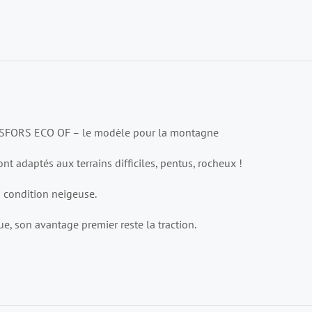
FSFORS ECO OF – le modèle pour la montagne
nt adaptés aux terrains difficiles, pentus, rocheux !
 condition neigeuse.
e, son avantage premier reste la traction.