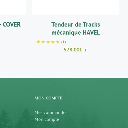
– COVER
Tendeur de Tracks
mécanique HAVEL
(1)
578,00
€
HT
MON COMPTE
Mes commandes
Mon compte