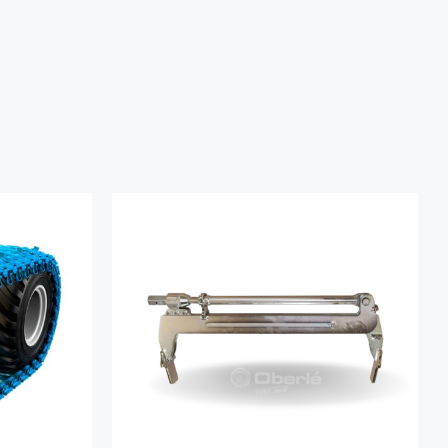
AJOUTER AU PANIER
/
DÉTAILS