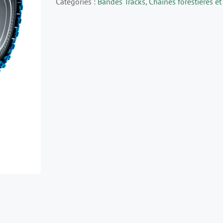
Catégories :
Bandes Tracks
,
Chaînes forestières et