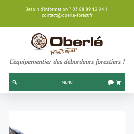
Passer
Besoin d'information ? 03 88 89 12 94
|
au
contact@oberle-forest.fr
contenu
L'équipementier des débardeurs forestiers !
MENU