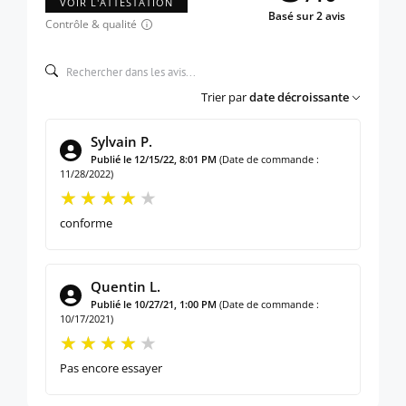
VOIR L'ATTESTATION
Basé sur 2 avis
Contrôle & qualité
Trier par
date décroissante
Sylvain P.
Publié le 12/15/22, 8:01 PM
(Date de commande :
11/28/2022)
conforme
Quentin L.
Publié le 10/27/21, 1:00 PM
(Date de commande :
10/17/2021)
Pas encore essayer