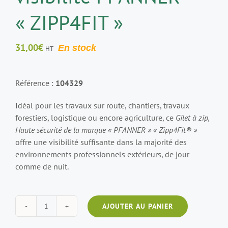
« ZIPP4FIT »
31,00
€
En stock
HT
Référence :
104329
Idéal pour les travaux sur route, chantiers, travaux
forestiers, logistique ou encore agriculture, ce
Gilet à zip,
Haute sécurité de la marque « PFANNER » « Zipp4Fit® »
offre une visibilité suffisante dans la majorité des
environnements professionnels extérieurs, de jour
comme de nuit.
AJOUTER AU PANIER
quantité
de