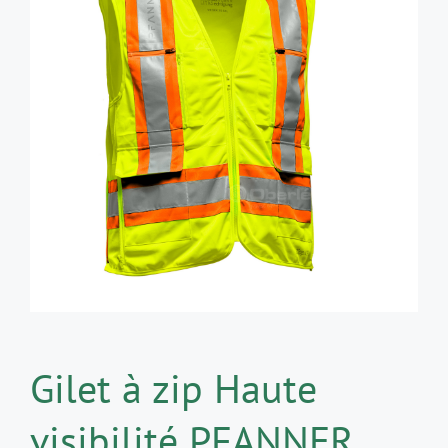
Gilet à zip Haute
visibilité PFANNER