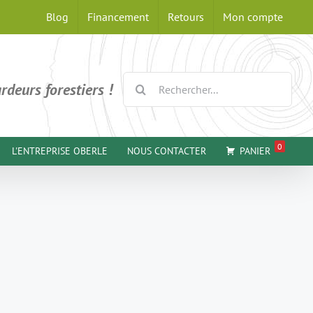
Blog
Financement
Retours
Mon compte
Rechercher:
rdeurs forestiers !
0
L'ENTREPRISE OBERLE
NOUS CONTACTER
PANIER