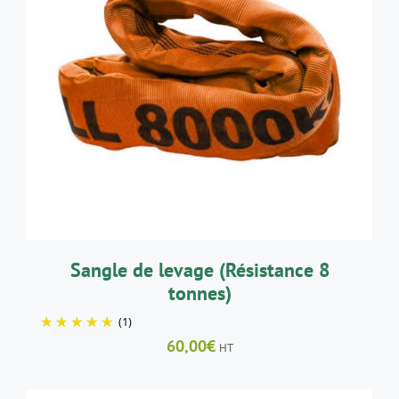
AJOUTER AU PANIER
/
DÉTAILS
Sangle de levage (Résistance 8
tonnes)
(1)
60,00
€
HT