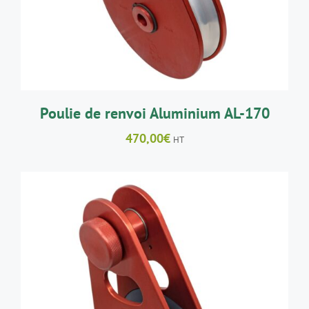
Poulie de renvoi Aluminium AL-170
470,00
€
HT
AJOUTER AU PANIER
/
DÉTAILS