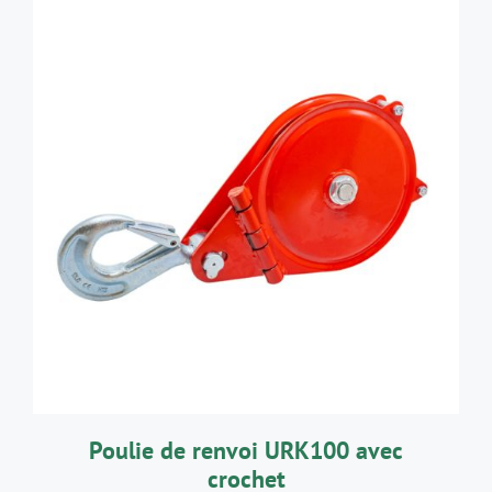
AJOUTER AU PANIER
/
DÉTAILS
Poulie de renvoi URK100 avec
crochet