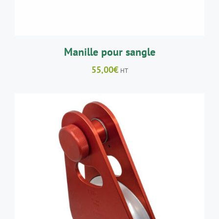
Manille pour sangle
55,00
€
HT
AJOUTER AU PANIER
/
DÉTAILS