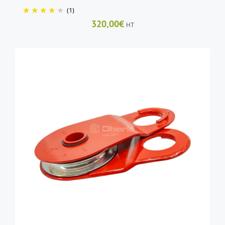
(1)
320,00
€
HT
AJOUTER AU PANIER
/
DÉTAILS