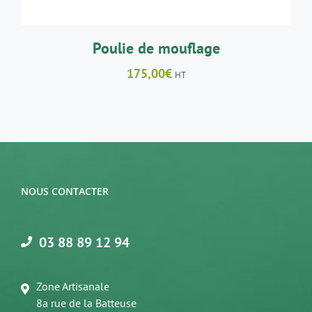
Poulie de mouflage
175,00
€
HT
NOUS CONTACTER
03 88 89 12 94
Zone Artisanale
8a rue de la Batteuse