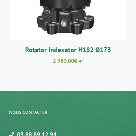
Rotator Indexator H182 Ø173
2 980,00
€
HT
NOUS CONTACTER
03 88 89 12 94